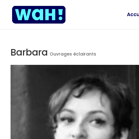
Accu
Barbara
Ouvrages éclairants