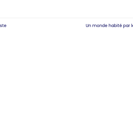
iste
Un monde habité par 