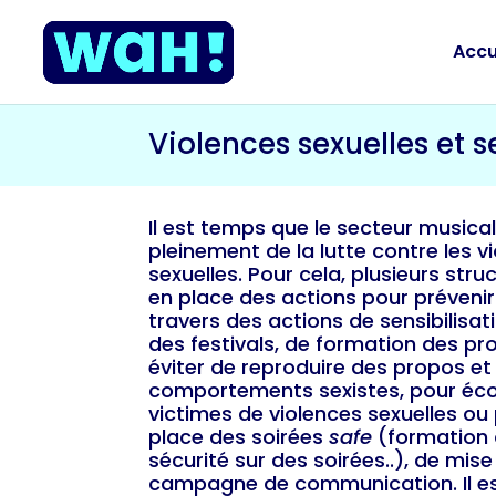
Accu
Violences sexuelles et s
Il est temps que le secteur musical
pleinement de la lutte contre les v
sexuelles. Pour cela, plusieurs str
en place des actions pour prévenir
travers des actions de sensibilisat
des festivals, de formation des pro
éviter de reproduire des propos et
comportements sexistes, pour éc
victimes de violences sexuelles ou
place des soirées
safe
(formation 
sécurité sur des soirées..), de mis
campagne de communication. Il e