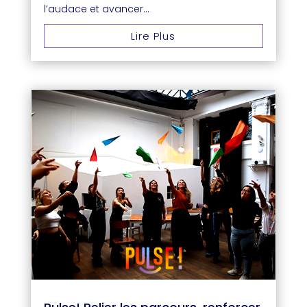
l’audace et avancer...
Lire Plus