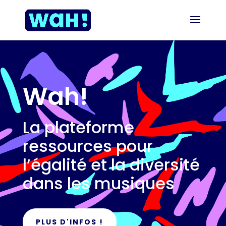
Wah!
La plateforme
ressources pour
l’égalité et la diversité
dans les musiques
PLUS D'INFOS !