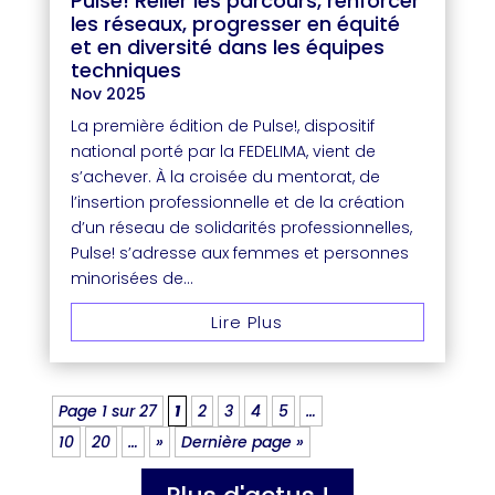
Pulse! Relier les parcours, renforcer
les réseaux, progresser en équité
et en diversité dans les équipes
techniques
Nov 2025
La première édition de Pulse!, dispositif
national porté par la FEDELIMA, vient de
s’achever. À la croisée du mentorat, de
l’insertion professionnelle et de la création
d’un réseau de solidarités professionnelles,
Pulse! s’adresse aux femmes et personnes
minorisées de...
Lire Plus
Page 1 sur 27
1
2
3
4
5
…
10
20
…
»
Dernière page »