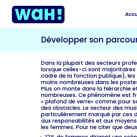
Accu
Développer son parcour
Dans la plupart des secteurs prof
lorsque celles-ci sont majoritaire
cadre de la fonction publique), l
moins nombreuses dans les postes 
Plus on monte dans la hiérarchie e
nombreuses. Ce phénomène est f
« plafond de verre» comme pour soul
des obstacles. Le secteur des mus
particulièrement marqué par ces di
aux responsabilités et aux moyens
les femmes. Pour ne citer que deux 
12% de femmes dirigent une scè