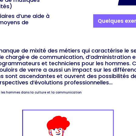
ités)
aires d’une aide à
Quelques exe
 moyens de
manque de mixité des métiers qui caractérise le 
de chargé·e de communication, d’administration et 
programmateurs et techniciens pour les hommes. 
ouloirs de verre a aussi un impact sur les différen
s sont ascendantes et ouvrent des possibilités de 
rspectives d’évolutions professionnelles…
et les hommes dans la culture et la communication