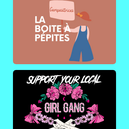
Support your local girl gang
France - Montpellier | Collectif & Media Féminin
non-binaire, Queer , pluri & transdisciplinaire.
En savoir plus !
Femme electronic
Afrique de l'est | Plateforme ressource
(visibilité, workshops, ...) pour les femmes DJ et
les productrices de musique électronique.
En savoir plus !