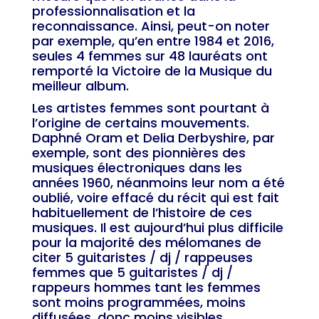
professionnalisation et la
reconnaissance. Ainsi, peut-on noter
par exemple, qu’en entre 1984 et 2016,
seules 4 femmes sur 48 lauréats ont
remporté la Victoire de la Musique du
meilleur album.
Les artistes femmes sont pourtant à
l’origine de certains mouvements.
Daphné Oram et Delia Derbyshire, par
exemple, sont des pionnières des
musiques électroniques dans les
années 1960, néanmoins leur nom a été
oublié, voire effacé du récit qui est fait
habituellement de l’histoire de ces
musiques. Il est aujourd’hui plus difficile
pour la majorité des mélomanes de
citer 5 guitaristes / dj / rappeuses
femmes que 5 guitaristes / dj /
rappeurs hommes tant les femmes
sont moins programmées, moins
diffusées, donc moins visibles.