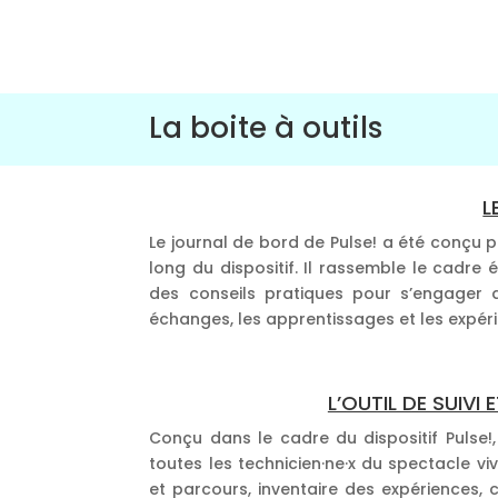
La boite à outils
L
Le journal de bord de Pulse! a été conç
long du dispositif. Il rassemble le cadre
des conseils pratiques pour s’engager d
échanges, les apprentissages et les expéri
L’OUTIL DE SUIV
Conçu dans le cadre du dispositif Pulse!,
toutes les technicien·ne·x du spectacle v
et parcours, inventaire des expériences,