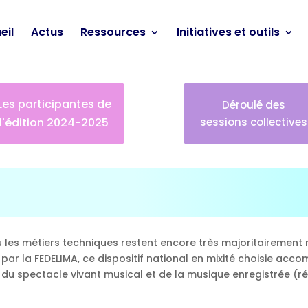
eil
Actus
Ressources
Initiatives et outils
Les participantes de
Déroulé des
l'édition 2024-2025
sessions collectives
 les métiers techniques restent encore très majoritairement 
24 par la FEDELIMA, ce dispositif national en mixité choisie 
u spectacle vivant musical et de la musique enregistrée (régie