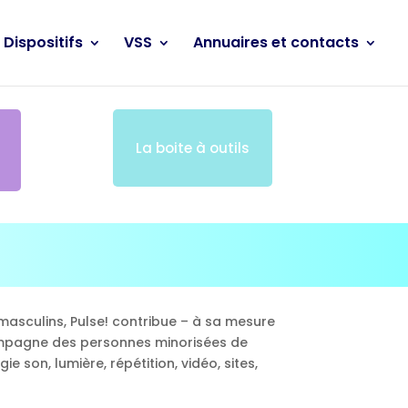
Dispositifs
VSS
Annuaires et contacts
La boite à outils
masculins, Pulse! contribue – à sa mesure
accompagne des personnes minorisées de
 son, lumière, répétition, vidéo, sites,