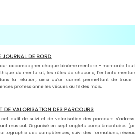
E JOURNAL DE BORD
u pour accompagner chaque binôme mentore – mentorée tout
 éthique du mentorat, les rôles de chacune, l’entente mentor
ans la relation, ainsi qu’un carnet permettant de tracer 
ences professionnelles vécues au fil des mois.
I ET DE VALORISATION DES PARCOURS
 cet outil de suivi et de valorisation des parcours s’adres
ivant musical. Organisé en sept onglets complémentaires (pr
 cartographie des compétences, suivi des formations, résea