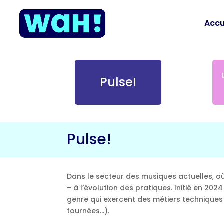
Accu
Pulse!
Pulse!
Dans le secteur des musiques actuelles, où
– à l’évolution des pratiques. Initié en 20
genre qui exercent des métiers techniques d
tournées…).