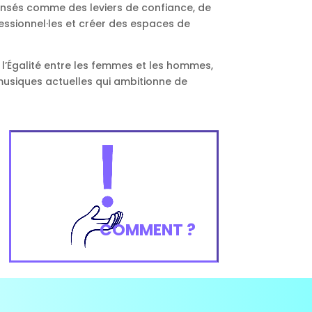
pensés comme des leviers de confiance, de
rofessionnel·les et créer des espaces de
 l’Égalité entre les femmes et les hommes,
s musiques actuelles qui ambitionne de
COMMENT ?