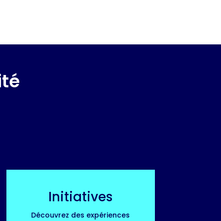
ité
Initiatives
Découvrez des expériences