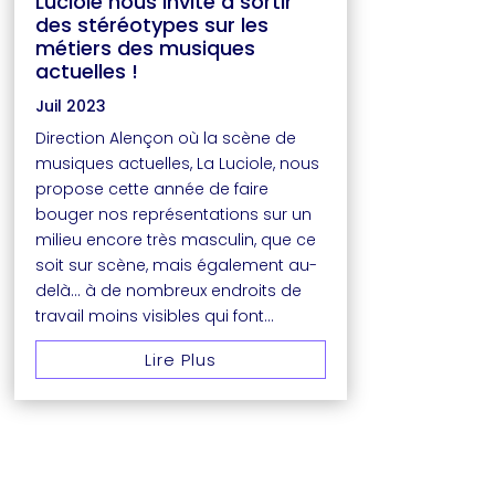
Luciole nous invite à sortir
des stéréotypes sur les
métiers des musiques
actuelles !
Juil 2023
Direction Alençon où la scène de
musiques actuelles, La Luciole, nous
propose cette année de faire
bouger nos représentations sur un
milieu encore très masculin, que ce
soit sur scène, mais également au-
delà… à de nombreux endroits de
travail moins visibles qui font...
Lire Plus