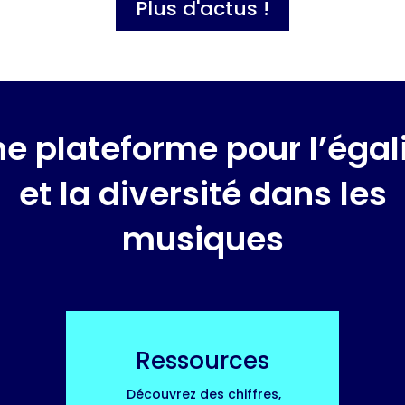
Plus d'actus !
e plateforme pour l’égal
et la diversité dans les
musiques
Ressources
Découvrez des chiffres,