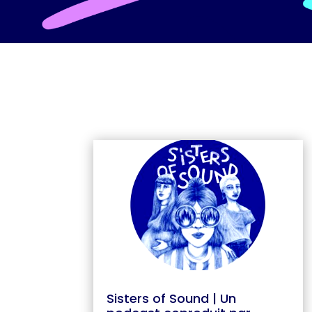
Sisters of Sound | Un