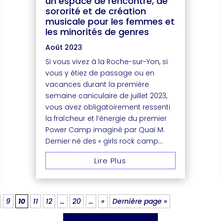
un espace de rencontre, de
sororité et de création
musicale pour les femmes et
les minorités de genres
Août 2023
Si vous vivez à la Roche-sur-Yon, si
vous y étiez de passage ou en
vacances durant la première
semaine caniculaire de juillet 2023,
vous avez obligatoirement ressenti
la fraîcheur et l’énergie du premier
Power Camp imaginé par Quai M.
Dernier né des « girls rock camp...
Lire Plus
9
10
11
12
…
20
…
»
Dernière page »