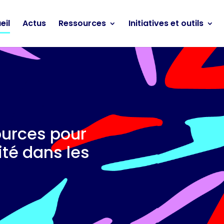
eil
Actus
Ressources
Initiatives et outils
ources pour
sité dans les