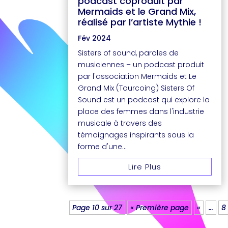
podcast coproduit par
Mermaids et le Grand Mix,
réalisé par l’artiste Mythie !
Fév 2024
Sisters of sound, paroles de
musiciennes – un podcast produit
par l'association Mermaids et Le
Grand Mix (Tourcoing) Sisters Of
Sound est un podcast qui explore la
place des femmes dans l'industrie
musicale à travers des
témoignages inspirants sous la
forme d'une...
Lire Plus
Page 10 sur 27
« Première page
«
…
8