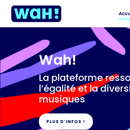
Accu
Wah!
La plateforme ress
l’égalité et la diver
musiques
PLUS D'INFOS !