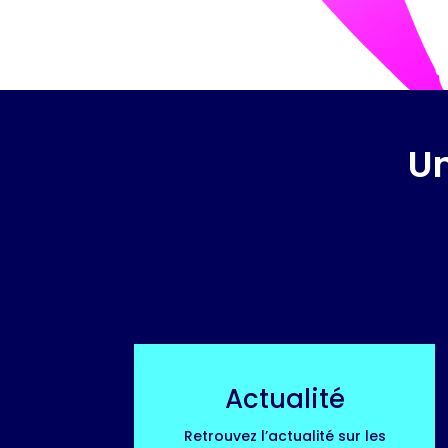
Un
Actualité
Retrouvez l’actualité sur les