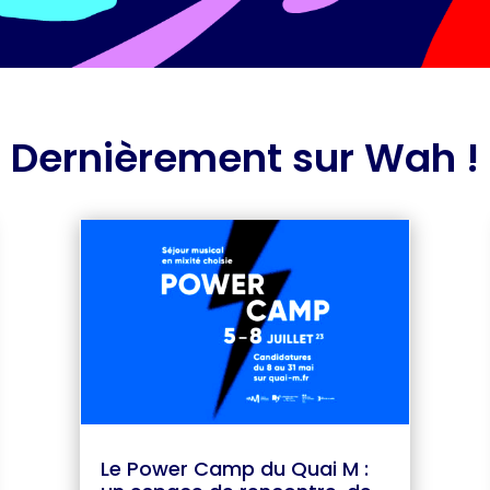
Dernièrement sur Wah !
Le Power Camp du Quai M :