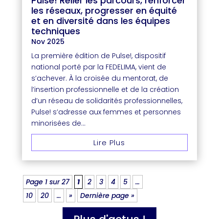
Pulse! Relier les parcours, renforcer
les réseaux, progresser en équité
et en diversité dans les équipes
techniques
Nov 2025
La première édition de Pulse!, dispositif
national porté par la FEDELIMA, vient de
s’achever. À la croisée du mentorat, de
l’insertion professionnelle et de la création
d’un réseau de solidarités professionnelles,
Pulse! s’adresse aux femmes et personnes
minorisées de...
Lire Plus
Page 1 sur 27
1
2
3
4
5
…
10
20
…
»
Dernière page »