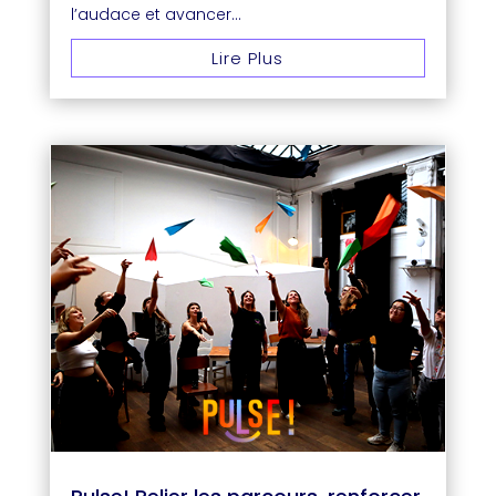
l’audace et avancer...
Lire Plus