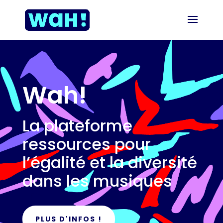
Wah!
La plateforme
ressources pour
l’égalité et la diversité
dans les musiques
PLUS D'INFOS !