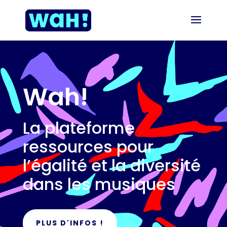
Wah!
La plateforme
ressources pour
l’égalité et la diversité
dans les musiques
PLUS D'INFOS !