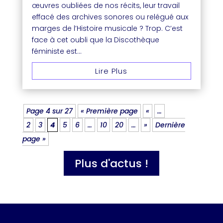
œuvres oubliées de nos récits, leur travail
effacé des archives sonores ou relégué aux
marges de l’Histoire musicale ? Trop. C’est
face à cet oubli que la Discothèque
féministe est...
Lire Plus
Page 4 sur 27
« Première page
«
…
2
3
4
5
6
…
10
20
…
»
Dernière
page »
Plus d'actus !