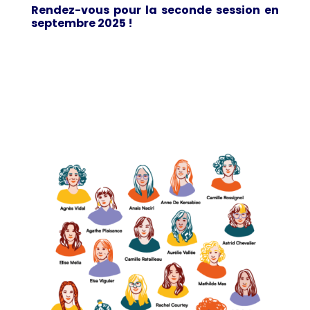
Rendez-vous pour la seconde session en
septembre 2025 !