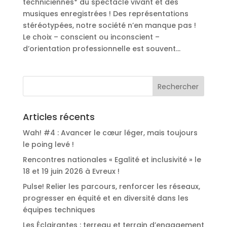
techniciennes* du spectacle vivant et des
musiques enregistrées ! Des représentations
stéréotypées, notre société n’en manque pas !
Le choix – conscient ou inconscient –
d’orientation professionnelle est souvent...
Articles récents
Wah! #4 : Avancer le cœur léger, mais toujours
le poing levé !
Rencontres nationales « Egalité et inclusivité » le
18 et 19 juin 2026 à Evreux !
Pulse! Relier les parcours, renforcer les réseaux,
progresser en équité et en diversité dans les
équipes techniques
Les Éclairantes : terreau et terrain d’engagement