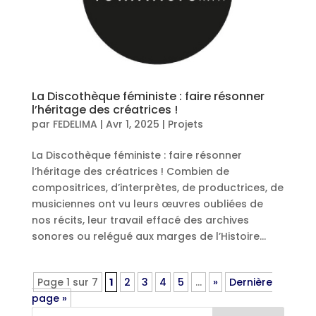
La Discothèque féministe : faire résonner
l’héritage des créatrices !
par
FEDELIMA
|
Avr 1, 2025
|
Projets
La Discothèque féministe : faire résonner
l’héritage des créatrices ! Combien de
compositrices, d’interprètes, de productrices, de
musiciennes ont vu leurs œuvres oubliées de
nos récits, leur travail effacé des archives
sonores ou relégué aux marges de l’Histoire...
Page 1 sur 7
1
2
3
4
5
…
»
Dernière
page »