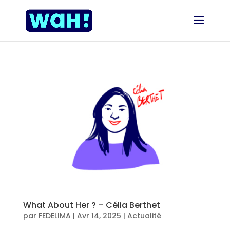
What About Her ? – Célia Berthet
par
FEDELIMA
|
Avr 14, 2025
|
Actualité