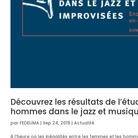
Découvrez les résultats de l’ét
hommes dans le jazz et musiqu
par
FEDELIMA
|
Sep 24, 2019
|
Actualité
À l’heure où les inégalités entre les femmes et les hom