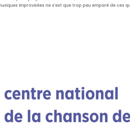
 musiques improvisées ne s’est que trop peu emparé de ces q