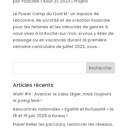
par
FEDELIMA
|
Août 31, 2023
|
Projets
Le Power Camp du Quai M : un espace de
rencontre, de sororité et de création musicale
pour les femmes et les minorités de genres Si
vous vivez à la Roche-sur-Yon, si vous y étiez de
passage ou en vacances durant la première
semaine caniculaire de juillet 2023, vous...
Articles récents
Wah! #4 : Avancer le cœur léger, mais toujours
le poing levé !
Rencontres nationales « Egalité et inclusivité » le
18 et 19 juin 2026 à Evreux !
Pulse! Relier les parcours, renforcer les réseaux,