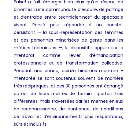
Pulse! a fait émerger bien plus qu’un réseau de
binômes : une communauté d’écoute, de partage
et d’entraide entre technicien·nes* du spectacle
vivant. Pensé pour répondre à un constat
persistant — la sous-représentation des femmes
et des personnes minorisées de genre dans les
métiers techniques —, le dispositif s’appuie sur le
mentorat comme levier d’émancipation
professionnelle et de transformation collective.
Pendant une année, quinze binômes mentore –
mentorée se sont soutenus souvent de manière
très réciproques, et ces 30 personnes ont échangé
autour de leurs réalités de terrain : parfois très
différentes, mais traversées par les mêmes enjeux
de reconnaissance, de confiance, de conditions
de travail et d’environnements plus respectueux,
sûrs et inclusifs.