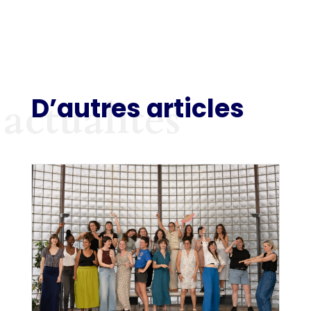
D’autres articles
actualités