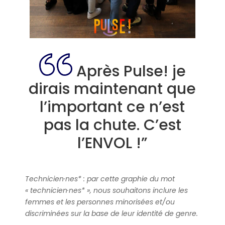
Après Pulse! je
dirais maintenant que
l’important ce n’est
pas la chute. C’est
l’ENVOL !”
Technicien·nes* : par cette graphie du mot
« technicien·nes* », nous souhaitons inclure les
femmes et les personnes minorisées et/ou
discriminées sur la base de leur identité de genre.