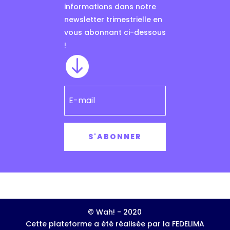
informations dans notre
newsletter trimestrielle en
vous abonnant ci-dessous
!

S'ABONNER
© Wah! - 2020
Cette plateforme a été réalisée par la FEDELIMA