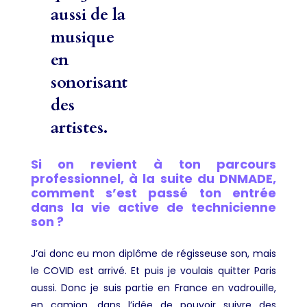
aussi de la
musique
en
sonorisant
des
artistes.
Si on revient à ton parcours
professionnel, à la suite du DNMADE,
comment s’est passé ton entrée
dans la vie active de technicienne
son ?
J’ai donc eu mon diplôme de régisseuse son, mais
le COVID est arrivé. Et puis je voulais quitter Paris
aussi. Donc je suis partie en France en vadrouille,
en camion, dans l’idée de pouvoir suivre des