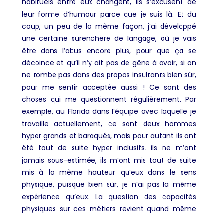
habituels entre eux changent, ils s’excusent de
leur forme d’humour parce que je suis là. Et du
coup, un peu de la même façon, j’ai développé
une certaine surenchère de langage, où je vais
être dans l’abus encore plus, pour que ça se
décoince et qu’il n’y ait pas de gêne à avoir, si on
ne tombe pas dans des propos insultants bien sûr,
pour me sentir acceptée aussi ! Ce sont des
choses qui me questionnent régulièrement. Par
exemple, au Florida dans l’équipe avec laquelle je
travaille actuellement, ce sont deux hommes
hyper grands et baraqués, mais pour autant ils ont
été tout de suite hyper inclusifs, ils ne m’ont
jamais sous-estimée, ils m’ont mis tout de suite
mis à la même hauteur qu’eux dans le sens
physique, puisque bien sûr, je n’ai pas la même
expérience qu’eux.
La question des capacités
physiques sur ces métiers revient quand même