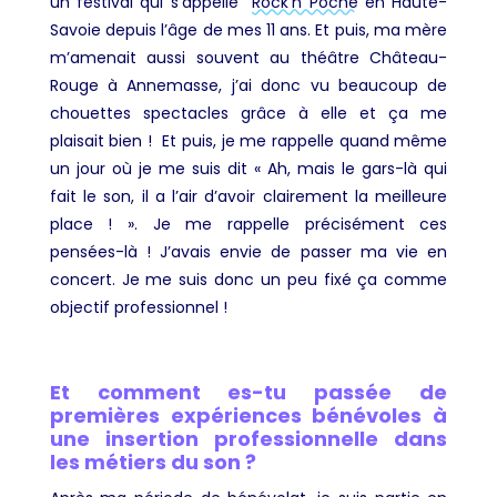
un festival qui
s’appelle
Rock’n Poche
en Haute
-
Savoie depuis l’âge de mes 11 ans. Et puis, ma mère
m’amenait aussi souvent au théâtre Château-
Rouge à Annemasse, j’ai donc vu beaucoup de
chouettes spectacles grâce à elle et ça me
plaisait bien ! Et puis, je me rappelle quand même
un jour où je me suis dit « Ah, mais le gars-là qui
fait le son, il a l’air d’avoir clairement la meilleure
place ! ». Je me rappelle précisément ces
pensées-là ! J’avais envie de passer ma vie en
concert. Je me suis donc un peu fixé ça comme
objectif professionnel !
Et comment es-tu passée de
premières expériences bénévoles à
une insertion professionnelle dans
les métiers du son ?