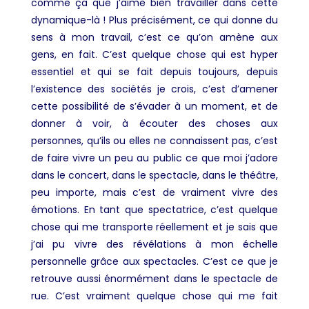
comme ça que j’aime bien travailler dans cette
dynamique-là ! Plus précisément, c
e qui donne du
sens à mon travail, c’est ce qu’on amène aux
gens, en fait. C’est quelque chose qui est hyper
essentiel et qui se fait depuis toujours, depuis
l’existence des sociétés je crois, c’est d’amener
cette possibilité de s’évader à un moment, et de
donner à voir, à écouter des choses aux
personnes, qu’ils ou elles ne connaissent pas, c’est
de faire vivre un peu au public ce que moi j’adore
dans le concert, dans le spectacle, dans le théâtre,
peu importe, mais c’est de vraiment vivre des
émotions
.
En tant que spectatrice, c’est quelque
chose qui me transporte réellement et je sais que
j’ai pu vivre des révélations à mon échelle
personnelle grâce aux spectacles. C’est ce que je
retrouve aussi énormément dans le spectacle de
rue. C’est vraiment quelque chose qui me fait