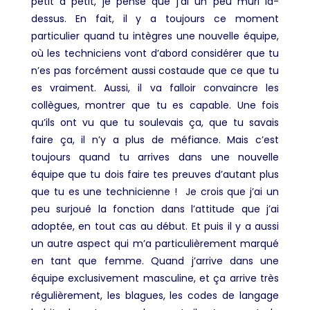
petit à petit, je pense que j’ai un peu mûri là-
dessus. En fait, il y a toujours ce moment
particulier quand tu intègres une nouvelle équipe,
où les techniciens vont d’abord considérer que tu
n’es pas forcément aussi costaude que ce que tu
es vraiment. Aussi, il va falloir convaincre les
collègues, montrer que tu es capable. Une fois
qu’ils ont vu que tu soulevais ça, que tu savais
faire ça, il n’y a plus de méfiance. Mais c’est
toujours quand tu arrives dans une nouvelle
équipe que tu dois faire tes preuves d’autant plus
que tu es une technicienne ! Je crois que j’ai un
peu surjoué la fonction dans l’attitude que j’ai
adoptée, en tout cas au début. Et puis il y a aussi
un autre aspect qui m’a particulièrement marqué
en tant que femme. Quand j’arrive dans une
équipe exclusivement masculine, et ça arrive très
régulièrement, les blagues, les codes de langage