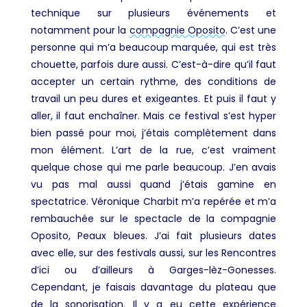
technique sur plusieurs événements et
notamment pour la
compagnie Oposito
. C’est une
personne qui m’a beaucoup marquée, qui est très
chouette, parfois dure aussi. C’est-à-dire qu’il faut
accepter un certain rythme, des conditions de
travail un peu dures et exigeantes. Et puis il faut y
aller, il faut enchaîner. Mais ce festival s’est hyper
bien passé pour moi, j’étais complètement dans
mon élément. L’art de la rue, c’est vraiment
quelque chose qui me parle beaucoup. J’en avais
vu pas mal aussi quand j’étais gamine en
spectatrice. Véronique Charbit m’a repérée et m’a
rembauchée sur le spectacle de la compagnie
Oposito, Peaux bleues. J’ai fait plusieurs dates
avec elle, sur des festivals aussi, sur les Rencontres
d’ici ou d’ailleurs à Garges-lèz-Gonesses.
Cependant, je faisais davantage du plateau que
de la sonorisation. Il y a eu cette expérience