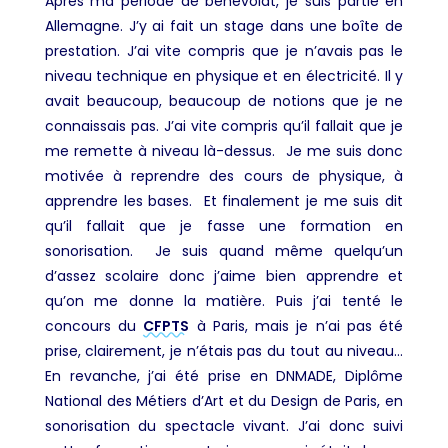
Après ma période de bénévolat, je suis partie en
Allemagne. J’y ai fait un stage dans une boîte de
prestation. J’ai vite compris que je n’avais pas le
niveau technique en physique et en électricité
. Il y
avait beaucoup, beaucoup de notions que je ne
connaissais pas. J’ai vite compris qu’il fallait que je
me remette à niveau là-dessus. Je me suis donc
motivée à reprendre des cours de physique, à
apprendre les bases. Et finalement je me suis dit
qu’il fallait que je fasse une formation en
sonorisation. Je suis quand même quelqu’un
d’assez scolaire donc j’aime bien apprendre et
qu’on me donne la matière. Puis j’ai tenté le
concours du
CFPTS
à Paris, mais je n’ai pas été
prise, clairement, je n’étais pas du tout au niveau…
En revanche, j’ai été prise en DNMADE, Diplôme
National des Métiers d’Art et du Design de Paris, en
sonorisation du spectacle vivant. J’ai donc suivi