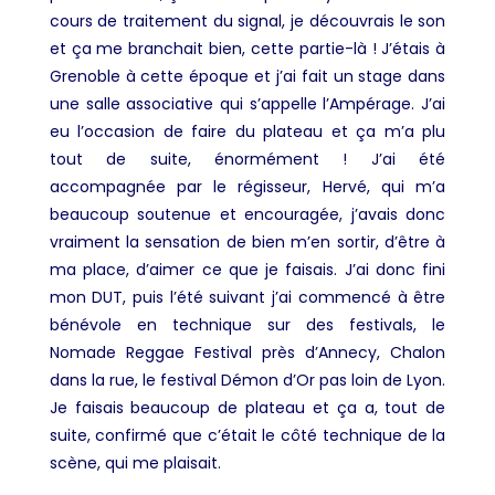
cours de traitement du signal, je découvrais le son
et ça me branchait bien, cette partie-là ! J’étais à
Grenoble à cette époque et j’ai fait un stage dans
une salle associative qui s’appelle
l’Ampérage.
J’ai
eu l’occasion de faire du plateau et ça m’a plu
tout de suite, énormément ! J’ai été
accompagnée par le régisseur, Hervé, qui m’a
beaucoup soutenue et encouragée, j’avais donc
vraiment la sensation de bien m’en sortir, d’être à
ma place, d’aimer ce que je faisais. J’ai donc fini
mon DUT, puis l’été suivant j’ai commencé à être
bénévole en technique sur des festivals, le
Nomade Reggae Festival près d’Annecy, Chalon
dans la rue, le festival Démon d’Or pas loin de Lyon.
Je faisais beaucoup de plateau et ça a, tout de
suite, confirmé que c’était le côté technique de la
scène, qui me plaisait.