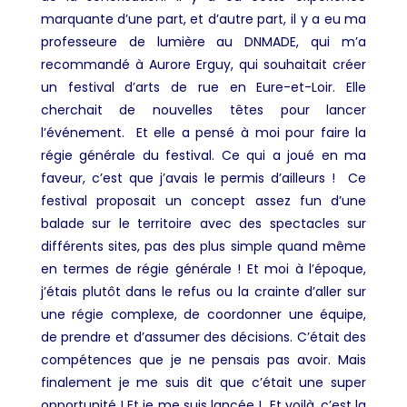
marquante d’une part, et d’autre part, il y a eu ma
professeure de lumière au DNMADE, qui m’a
recommandé à Aurore Erguy, qui souhaitait créer
un festival d’arts de rue en Eure-et-Loir. Elle
cherchait de nouvelles têtes pour lancer
l’événement. Et elle a pensé à moi pour faire la
régie générale du festival. Ce qui a joué en ma
faveur, c’est que j’avais le permis d’ailleurs ! Ce
festival proposait un concept assez fun d’une
balade sur le territoire avec des spectacles sur
différents sites, pas des plus simple quand même
en termes de régie générale ! Et moi à l’époque,
j’étais plutôt dans le refus ou la crainte d’aller sur
une régie complexe, de coordonner une équipe,
de prendre et d’assumer des décisions. C’était des
compétences que je ne pensais pas avoir. Mais
finalement je me suis dit que c’était une super
opportunité ! Et je me suis lancée ! Et voilà, c’est la