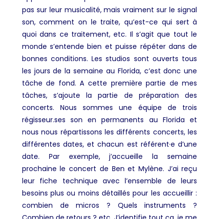
pas sur leur musicalité, mais vraiment sur le signal
son, comment on le traite, qu’est-ce qui sert à
quoi dans ce traitement, etc. Il s’agit que tout le
monde s’entende bien et puisse répéter dans de
bonnes conditions. Les studios sont ouverts tous
les jours de la semaine au Florida, c’est donc une
tâche de fond. A cette première partie de mes
tâches, s’ajoute la partie de préparation des
concerts. Nous sommes une équipe de trois
régisseur.ses son en permanents au Florida et
nous nous répartissons les différents concerts, les
différentes dates, et chacun est référent·e d’une
date. Par exemple, j’accueille la semaine
prochaine le concert de
Ben et Mylène
. J’ai reçu
leur fiche technique avec l’ensemble de leurs
besoins plus ou moins détaillés pour les accueillir :
combien de micros ? Quels instruments ?
Combien de retours ? etc. J’identifie tout ça, je me