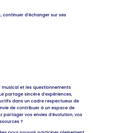
, continuer d’échanger sur ses
r musical et les questionnements
 Le partage sincère d’expériences,
uctifs dans un cadre respectueux de
nvie de contribuer à un espace de
ez partager vos envies d’évolution, vos
ssources ?
es pour pouvoir participer pleinement