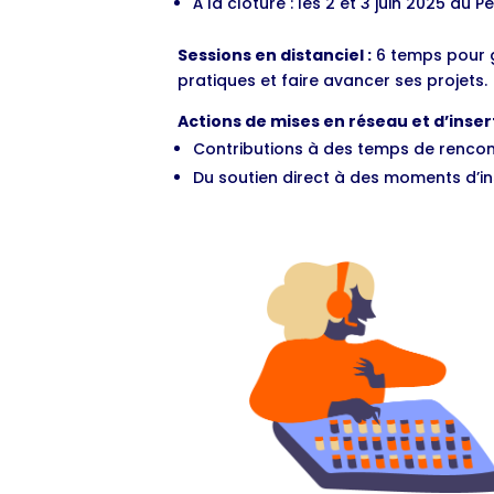
À la clôture : les 2 et 3 juin 2025 au 
Sessions en distanciel :
6 temps pour g
pratiques et faire avancer ses projets.
Actions de mises en réseau et d’insert
Contributions à des temps de rencont
Du soutien direct à des moments d’in