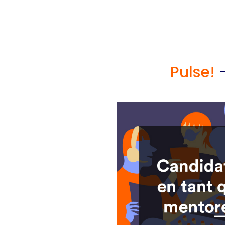
Pulse!
–