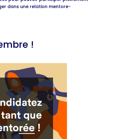
ger dans une relation mentore-
embre !