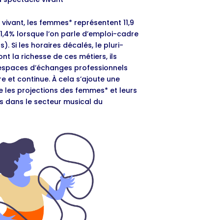
 vivant, les femmes* représentent 11,9
à 1,4% lorsque l’on parle d’emploi-cadre
. Si les horaires décalés, le pluri-
ont la richesse de ces métiers, ils
 espaces d’échanges professionnels
re et continue. À cela s’ajoute une
ne les projections des femmes* et leurs
ns dans le secteur musical du