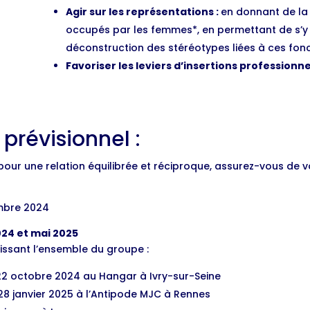
Agir sur les représentations :
en donnant de la 
occupés par les femmes*, en permettant de s’y 
déconstruction des stéréotypes liées à ces fonc
Favoriser les leviers d’insertions professionn
prévisionnel :
pour une relation équilibrée et réciproque, assurez-vous de v
embre 2024
24 et mai 2025
nissant l’ensemble du groupe :
 22 octobre 2024 au Hangar à Ivry-sur-Seine
 28 janvier 2025 à l’Antipode MJC à Rennes