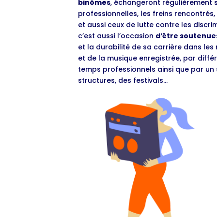
binômes
, échangeront régulièrement s
professionnelles, les freins rencontrés,
et aussi ceux de lutte contre les discri
c’est aussi l’occasion
d’être soutenues
et la durabilité de sa carrière dans le
et de la musique enregistrée, par diffé
temps professionnels ainsi que par un s
structures, des festivals…