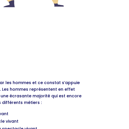
ar les hommes et ce constat s’appuie
 Les hommes représentent en effet
 une écrasante majorité qui est encore
 différents métiers :
vant
le vivant
u spectacle vivant