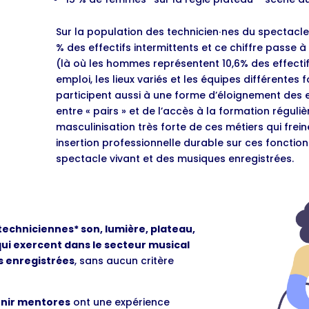
Sur la population des technicien∙nes du spectacle
% des effectifs intermittents et ce chiffre passe 
(là où les hommes représentent 10,6% des effectifs)
emploi, les lieux variés et les équipes différentes f
participent aussi à une forme d’éloignement des
entre « pairs » et de l’accès à la formation réguliè
masculinisation très forte de ces métiers qui frei
insertion professionnelle durable sur ces fonctio
spectacle vivant et des musiques enregistrées.
techniciennes* son, lumière, plateau,
qui exercent dans le secteur musical
s enregistrées
, sans aucun critère
enir mentores
ont une expérience