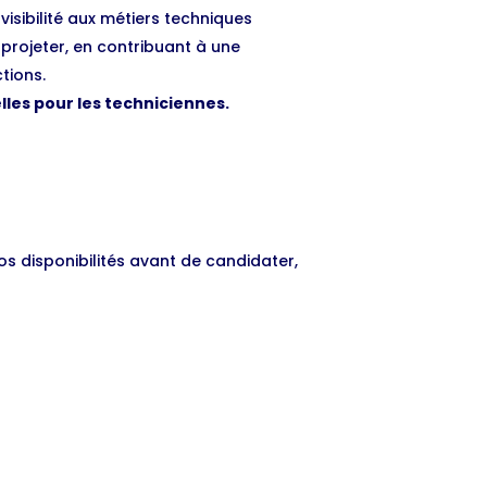
visibilité aux métiers techniques
projeter, en contribuant à une
tions.
elles pour les techniciennes.
os disponibilités avant de candidater,