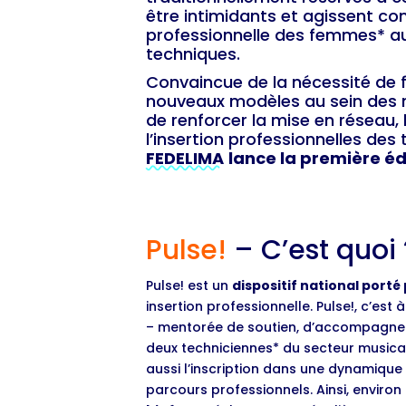
être intimidants et agissent cont
professionnelle des femmes* au 
techniques.
Convaincue de la nécessité de 
nouveaux modèles au sein des 
de renforcer la mise en réseau, l
l’insertion professionnelles des 
FEDELIMA
lance la première éd
Pulse!
– C’est quoi 
Pulse! est un
dispositif national porté
insertion professionnelle. Pulse!, c’est 
– mentorée de soutien, d’accompagne
deux techniciennes* du secteur musical
aussi l’inscription dans une dynamique 
parcours professionnels. Ainsi, environ