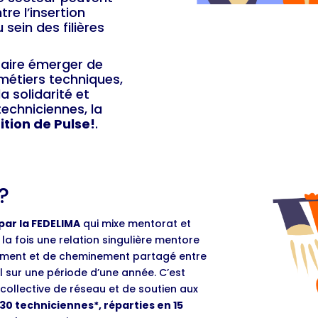
re l’insertion
sein des filières
faire émerger de
métiers techniques,
a solidarité et
techniciennes, la
ition de Pulse!
.
?
 par la FEDELIMA
qui mixe mentorat et
à la fois une relation singulière mentore
ment et de cheminement partagé entre
 sur une période d’une année. C’est
collective de réseau et de soutien aux
30 techniciennes*, réparties en 15