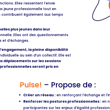
ctions. Elles ressentent l’envie
 jeune professionnelle tout en
es contribuent également aux temps
elles plus jeunes dans leur
ionnelle. Elles ont des questionnements
rs et d’échanges.
 l’engagement, la pleine disponibilité
ndividuelle au sein d’un collectif. Elle est
aux déplacements sur les sessions
professionnelles seront pris en
Pulse!
– Propose de :
Créer un réseau :
en renforçant l’échange et l’
Renforcer les postures professionnelles :
en n
participantes sur les enjeux d’égalité profession