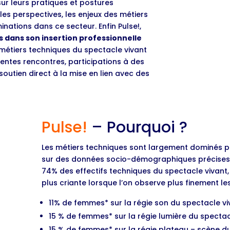
ur leurs pratiques et postures
 les perspectives, les enjeux des métiers
minations dans ce secteur. Enfin Pulse!,
 dans son insertion professionnelle
s métiers techniques du spectacle vivant
rentes rencontres, participations à des
outien direct à la mise en lien avec des
Pulse!
– Pourquoi ?
Les métiers techniques sont largement dominés p
sur des données socio-démographiques précises.
74% des effectifs techniques du spectacle vivant,
plus criante lorsque l’on observe plus finement les
11% de femmes* sur la régie son du spectacle vi
15 % de femmes* sur la régie lumière du spectac
15 % de femmes* sur la régie plateau – scène d