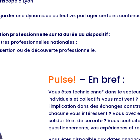
Périscope à Lyon
arder une dynamique collective, partager certains contenus
ion professionnelle sur la durée du dispositif :
res professionnelles nationales ;
sertion ou de découverte professionnelle.
Pulse!
– En bref :
Vous êtes technicienne* dans le secteu
individuels et collectifs vous motivent ?
l’implication dans des échanges constr
chacune vous intéressent ? Vous avez e
solidarité et de sororité ? Vous souhait
questionnements, vos expériences et re
Vous êtes disponible aux dates annoncé