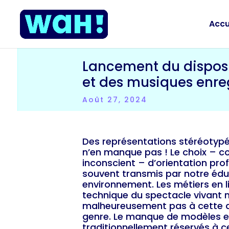
Accu
Lancement du disposit
et des musiques enreg
Août 27, 2024
Des représentations stéréotypé
n’en manque pas ! Le choix – c
inconscient – d’orientation prof
souvent transmis par notre édu
environnement. Les métiers en l
technique du spectacle vivant
malheureusement pas à cette d
genre. Le manque de modèles e
traditionnellement réservés à 