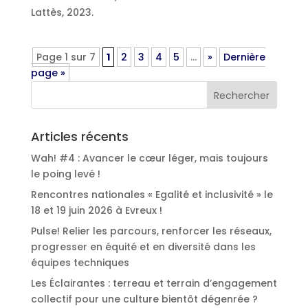
Lattès, 2023.
Page 1 sur 7
1
2
3
4
5
…
»
Dernière
page »
Articles récents
Wah! #4 : Avancer le cœur léger, mais toujours
le poing levé !
Rencontres nationales « Egalité et inclusivité » le
18 et 19 juin 2026 à Evreux !
Pulse! Relier les parcours, renforcer les réseaux,
progresser en équité et en diversité dans les
équipes techniques
Les Éclairantes : terreau et terrain d’engagement
collectif pour une culture bientôt dégenrée ?