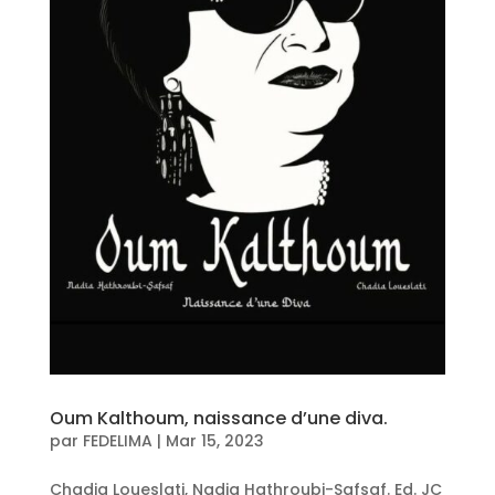
Oum Kalthoum, naissance d’une diva.
par
FEDELIMA
|
Mar 15, 2023
Chadia Loueslati, Nadia Hathroubi-Safsaf. Ed. JC