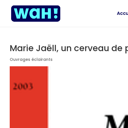
Accu
Marie Jaëll, un cerveau de p
Ouvrages éclairants