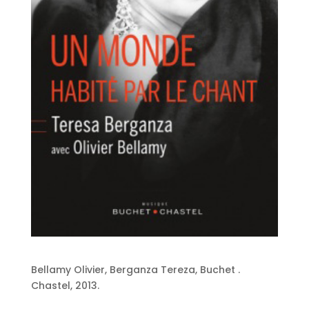
Bellamy Olivier, Berganza Tereza, Buchet .
Chastel, 2013.