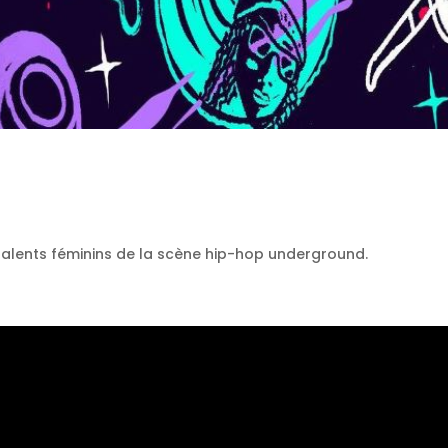
s talents féminins de la scène hip-hop underground.