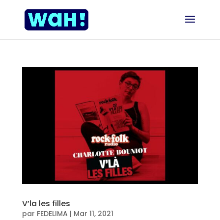
V’la les filles
par
FEDELIMA
|
Mar 11, 2021