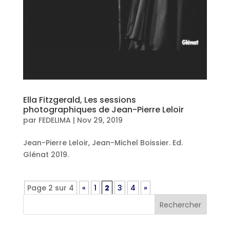
Ella Fitzgerald, Les sessions
photographiques de Jean-Pierre Leloir
par
FEDELIMA
|
Nov 29, 2019
Jean-Pierre Leloir, Jean-Michel Boissier. Ed.
Glénat 2019.
Page 2 sur 4
«
1
2
3
4
»