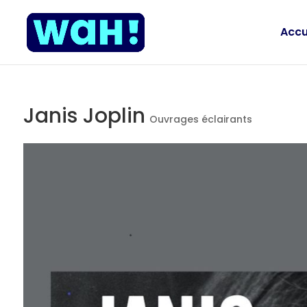
Accu
Janis Joplin
Ouvrages éclairants