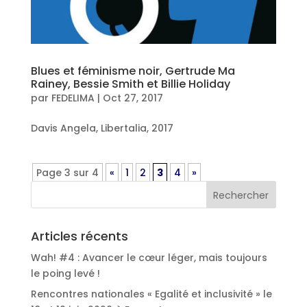
Blues et féminisme noir, Gertrude Ma
Rainey, Bessie Smith et Billie Holiday
par
FEDELIMA
|
Oct 27, 2017
Davis Angela, Libertalia, 2017
Page 3 sur 4
«
1
2
3
4
»
Articles récents
Wah! #4 : Avancer le cœur léger, mais toujours
le poing levé !
Rencontres nationales « Egalité et inclusivité » le