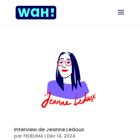
Interview de Jeanne Ledoux
par
FEDELIMA
|
Déc 14, 2024