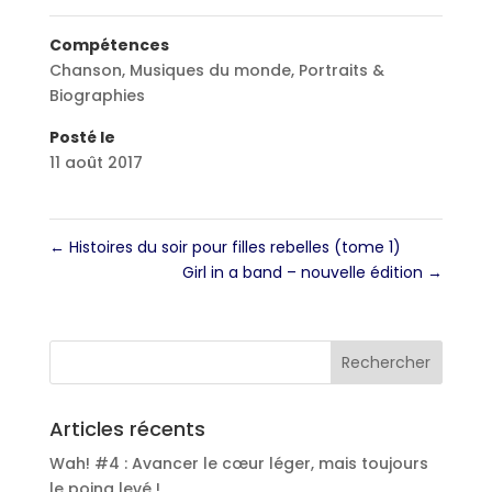
Compétences
Chanson
,
Musiques du monde
,
Portraits &
Biographies
Posté le
11 août 2017
←
Histoires du soir pour filles rebelles (tome 1)
Girl in a band – nouvelle édition
→
Articles récents
Wah! #4 : Avancer le cœur léger, mais toujours
le poing levé !