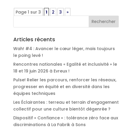
Page 1 sur 3
1
2
3
»
Articles récents
Wah! #4 : Avancer le cœur léger, mais toujours
le poing levé !
Rencontres nationales « Egalité et inclusivité » le
18 et 19 juin 2026 à Evreux !
Pulse! Relier les parcours, renforcer les réseaux,
progresser en équité et en diversité dans les
équipes techniques
Les Éclairantes : terreau et terrain d’engagement
collectif pour une culture bientôt dégenrée ?
Dispositif « Confiance » : tolérance zéro face aux
discriminations à La Fabrik à Sons