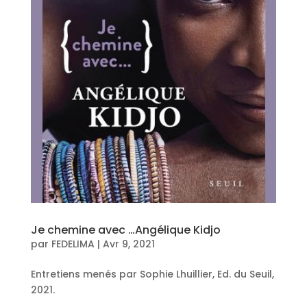
Je chemine avec …Angélique Kidjo
par
FEDELIMA
|
Avr 9, 2021
Entretiens menés par Sophie Lhuillier, Ed. du Seuil,
2021.