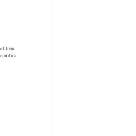
nt très
érentes