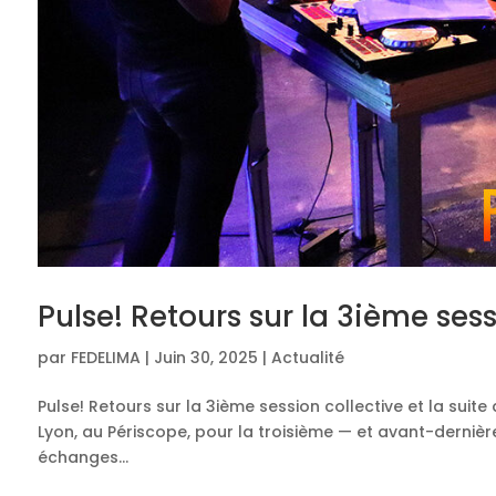
Pulse! Retours sur la 3ième sessi
par
FEDELIMA
|
Juin 30, 2025
|
Actualité
Pulse! Retours sur la 3ième session collective et la suite 
Lyon, au Périscope, pour la troisième — et avant-dernière
échanges...