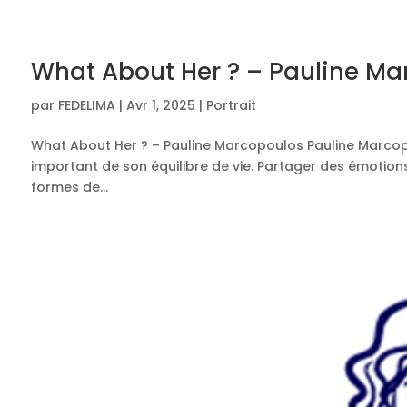
What About Her ? – Pauline Ma
par
FEDELIMA
|
Avr 1, 2025
|
Portrait
What About Her ? – Pauline Marcopoulos Pauline Marcopou
important de son équilibre de vie. Partager des émotion
formes de...