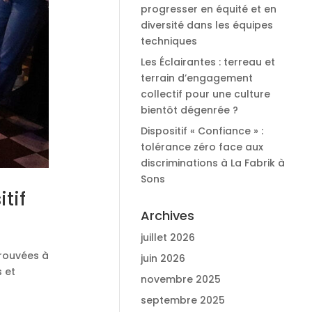
progresser en équité et en
diversité dans les équipes
techniques
Les Éclairantes : terreau et
terrain d’engagement
collectif pour une culture
bientôt dégenrée ?
Dispositif « Confiance » :
tolérance zéro face aux
discriminations à La Fabrik à
Sons
tif
Archives
juillet 2026
trouvées à
juin 2026
 et
novembre 2025
septembre 2025