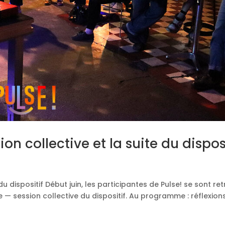
on collective et la suite du disposi
du dispositif Début juin, les participantes de Pulse! se sont re
 — session collective du dispositif. Au programme : réflexions