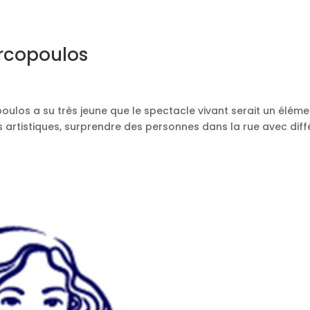
rcopoulos
los a su très jeune que le spectacle vivant serait un éléme
s artistiques, surprendre des personnes dans la rue avec diff