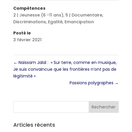
Compétences
2 | Jeunesse (6 -11 ans)
,
5 | Documentaire
,
Discriminations
,
Egalité
,
Emancipation
Posté le
3 février 2021
←
Naïssam Jalal : » Sur terre, comme en musique,
Je suis convaincue que les frontières n’ont pas de
légitimité «
Passions polygraphes
→
Articles récents