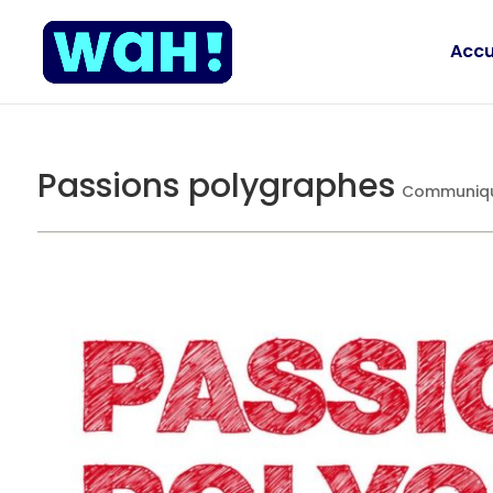
Accu
Passions polygraphes
Communique