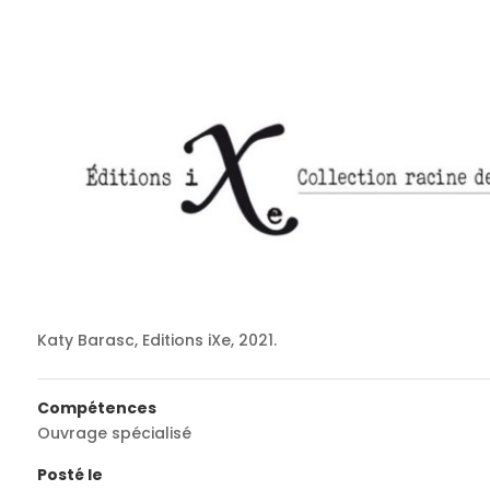
Katy Barasc, Editions iXe, 2021.
Compétences
Ouvrage spécialisé
Posté le