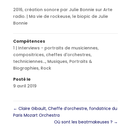
2016, création sonore par Julie Bonnie sur Arte
radio. | Ma vie de rockeuse, le biopic de Julie
Bonnie
Compétences
1 | Interviews - portraits de musiciennes,
compositrices, cheffes d'orchestres,
techniciennes...
,
Musiques
,
Portraits &
Biographies
,
Rock
Posté le
9 avril 2019
←
Claire Gibault, Cheffe d’orchestre, fondatrice du
Paris Mozart Orchestra
Où sont les beatmakeuses ?
→