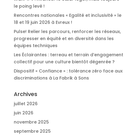
le poing levé !
Rencontres nationales « Egalité et inclusivité » le
18 et 19 juin 2026 à Evreux !
Pulse! Relier les parcours, renforcer les réseaux,
progresser en équité et en diversité dans les
équipes techniques
Les Éclairantes : terreau et terrain d’engagement
collectif pour une culture bientôt dégenrée ?
Dispositif « Confiance » : tolérance zéro face aux
discriminations à La Fabrik à Sons
Archives
juillet 2026
juin 2026
novembre 2025
septembre 2025