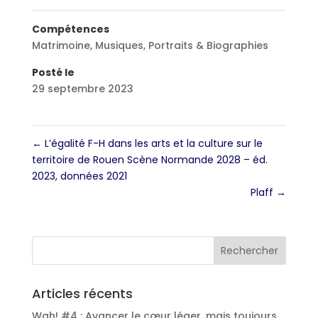
Compétences
Matrimoine
,
Musiques
,
Portraits & Biographies
Posté le
29 septembre 2023
←
L’égalité F-H dans les arts et la culture sur le
territoire de Rouen Scène Normande 2028 – éd.
2023, données 2021
Plaff
→
Articles récents
Wah! #4 : Avancer le cœur léger, mais toujours