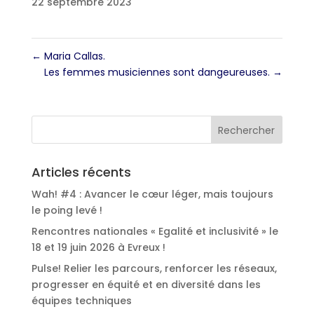
22 septembre 2023
←
Maria Callas.
Les femmes musiciennes sont dangeureuses.
→
Articles récents
Wah! #4 : Avancer le cœur léger, mais toujours
le poing levé !
Rencontres nationales « Egalité et inclusivité » le
18 et 19 juin 2026 à Evreux !
Pulse! Relier les parcours, renforcer les réseaux,
progresser en équité et en diversité dans les
équipes techniques