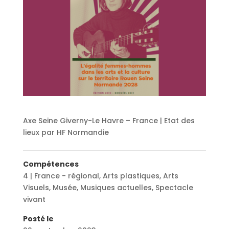
Axe Seine Giverny-Le Havre – France | Etat des
lieux par HF Normandie
Compétences
4 | France - régional
,
Arts plastiques
,
Arts
Visuels
,
Musée
,
Musiques actuelles
,
Spectacle
vivant
Posté le