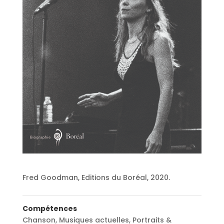
Fred Goodman, Editions du Boréal, 2020.
Compétences
Chanson
,
Musiques actuelles
,
Portraits &