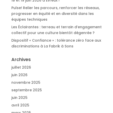
18 et 19 juin 2026 à Evreux !
Pulse! Relier les parcours, renforcer les réseaux,
progresser en équité et en diversité dans les
équipes techniques
Les Éclairantes : terreau et terrain d’engagement
collectif pour une culture bientôt dégenrée ?
Dispositif « Confiance » : tolérance zéro face aux
discriminations à La Fabrik à Sons
Archives
juillet 2026
juin 2026
novembre 2025
septembre 2025
juin 2025
avril 2025
mars 2025