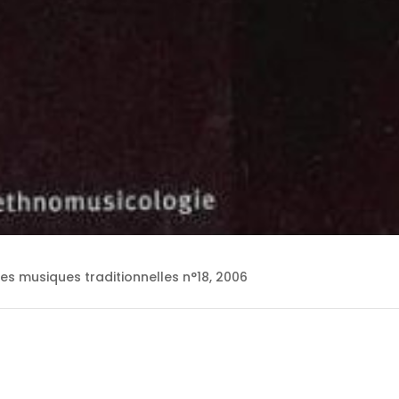
des musiques traditionnelles n°18, 2006