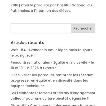
2018 | Charte produite par l’Institut National du
Patrimoine, à l’intention des élèves.
Articles récents
Wah! #4 : Avancer le cœur léger, mais toujours
le poing levé !
Rencontres nationales « Egalité et inclusivité » le
18 et 19 juin 2026 à Evreux !
Pulse! Relier les parcours, renforcer les réseaux,
progresser en équité et en diversité dans les
équipes techniques
Les Éclairantes : terreau et terrain d’engagement
collectif pour une culture bientôt dégenrée ?
Dispositif « Confiance » : tolérance zéro face aux