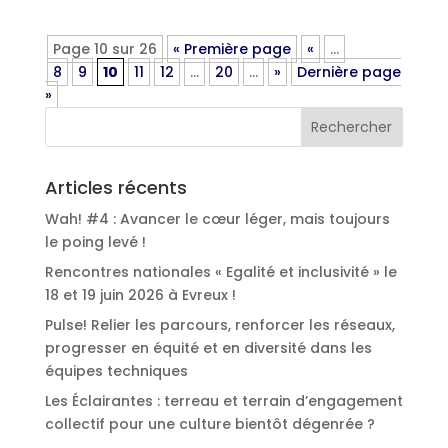
Page 10 sur 26
« Première page
«
…
8
9
10
11
12
…
20
…
»
Dernière page
»
Articles récents
Wah! #4 : Avancer le cœur léger, mais toujours
le poing levé !
Rencontres nationales « Egalité et inclusivité » le
18 et 19 juin 2026 à Evreux !
Pulse! Relier les parcours, renforcer les réseaux,
progresser en équité et en diversité dans les
équipes techniques
Les Éclairantes : terreau et terrain d’engagement
collectif pour une culture bientôt dégenrée ?