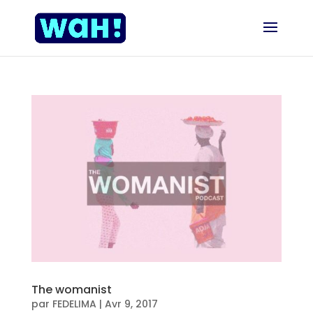
The womanist
par
FEDELIMA
|
Avr 9, 2017