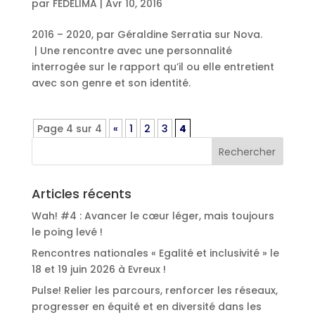
par
FEDELIMA
|
Avr 10, 2016
2016 – 2020, par Géraldine Serratia sur Nova.
| Une rencontre avec une personnalité
interrogée sur le rapport qu’il ou elle entretient
avec son genre et son identité.
Page 4 sur 4
«
1
2
3
4
Articles récents
Wah! #4 : Avancer le cœur léger, mais toujours
le poing levé !
Rencontres nationales « Egalité et inclusivité » le
18 et 19 juin 2026 à Evreux !
Pulse! Relier les parcours, renforcer les réseaux,
progresser en équité et en diversité dans les