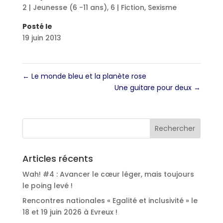
2 | Jeunesse (6 -11 ans)
,
6 | Fiction
,
Sexisme
Posté le
19 juin 2013
←
Le monde bleu et la planète rose
Une guitare pour deux
→
Articles récents
Wah! #4 : Avancer le cœur léger, mais toujours
le poing levé !
Rencontres nationales « Egalité et inclusivité » le
18 et 19 juin 2026 à Evreux !