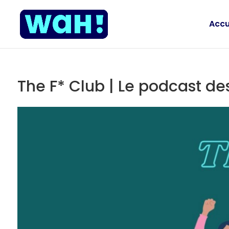
Accu
The F* Club | Le podcast des