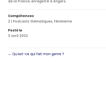
de la France, enregistré à Angers.
Compétences
2 | Podcasts thématiques
,
Féminisme
Posté le
3 avril 2022
←
Qu’est-ce qui fait mon genre ?