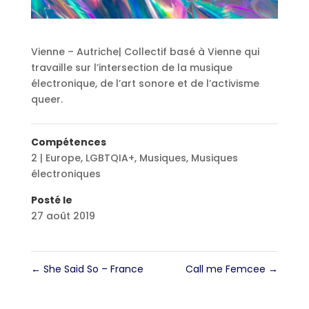
Vienne – Autriche| Collectif basé à Vienne qui
travaille sur l’intersection de la musique
électronique, de l’art sonore et de l’activisme
queer.
Compétences
2 | Europe
,
LGBTQIA+
,
Musiques
,
Musiques
électroniques
Posté le
27 août 2019
←
She Said So – France
Call me Femcee
→