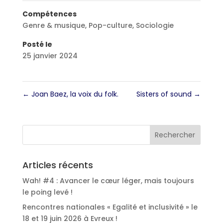
Compétences
Genre & musique
,
Pop-culture
,
Sociologie
Posté le
25 janvier 2024
←
Joan Baez, la voix du folk.
Sisters of sound
→
Articles récents
Wah! #4 : Avancer le cœur léger, mais toujours
le poing levé !
Rencontres nationales « Egalité et inclusivité » le
18 et 19 juin 2026 à Evreux !