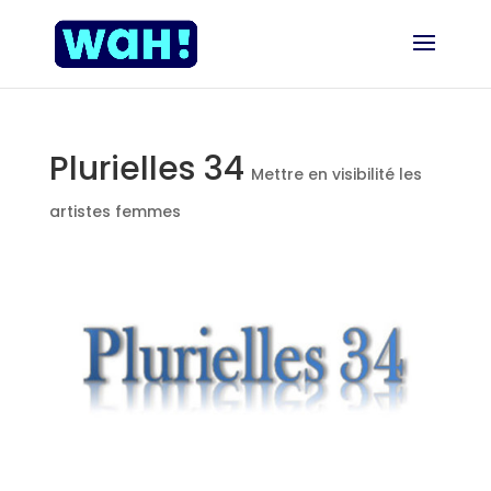
Plurielles 34
Mettre en visibilité les
artistes femmes