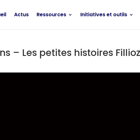
eil
Actus
Ressources
Initiatives et outils
s – Les petites histoires Fillio