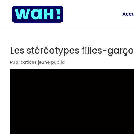
Accu
Les stéréotypes filles-garçon
Publications jeune public