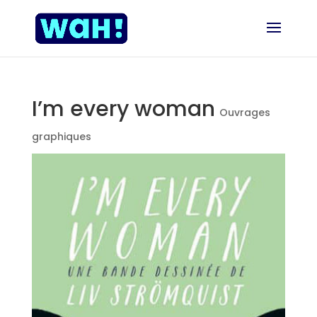
I’m every woman
Ouvrages
graphiques