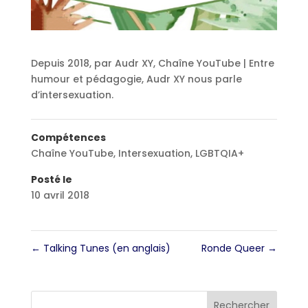
Depuis 2018, par Audr XY, Chaîne YouTube | Entre
humour et pédagogie, Audr XY nous parle
d’intersexuation.
Compétences
Chaîne YouTube
,
Intersexuation
,
LGBTQIA+
Posté le
10 avril 2018
←
Talking Tunes (en anglais)
Ronde Queer
→