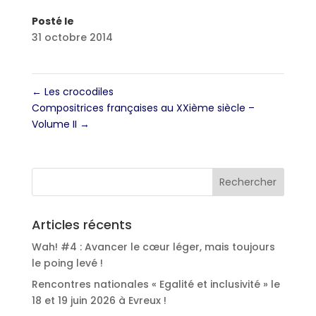
Posté le
31 octobre 2014
←
Les crocodiles
Compositrices françaises au XXième siècle –
Volume II
→
Articles récents
Wah! #4 : Avancer le cœur léger, mais toujours
le poing levé !
Rencontres nationales « Egalité et inclusivité » le
18 et 19 juin 2026 à Evreux !