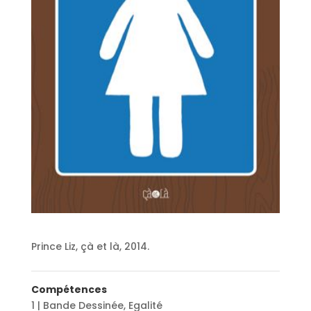
Prince Liz, çà et là, 2014.
Compétences
1 | Bande Dessinée
,
Egalité