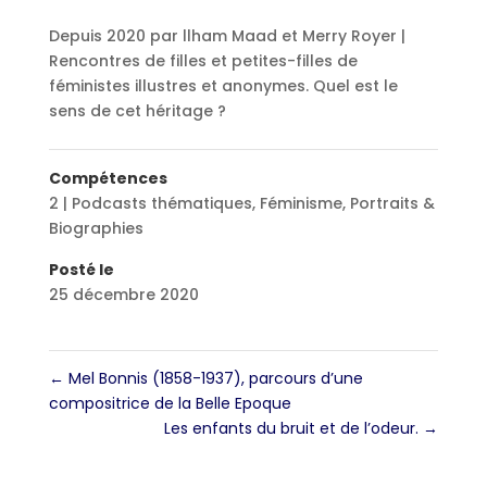
Depuis 2020 par llham Maad et Merry Royer |
Rencontres de filles et petites-filles de
féministes illustres et anonymes. Quel est le
sens de cet héritage ?
Compétences
2 | Podcasts thématiques
,
Féminisme
,
Portraits &
Biographies
Posté le
25 décembre 2020
←
Mel Bonnis (1858-1937), parcours d’une
compositrice de la Belle Epoque
Les enfants du bruit et de l’odeur.
→