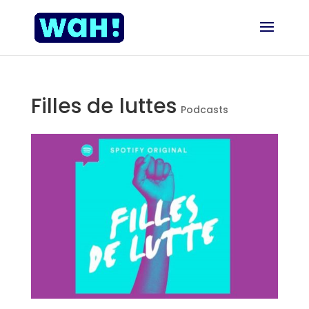
Filles de luttes
Podcasts